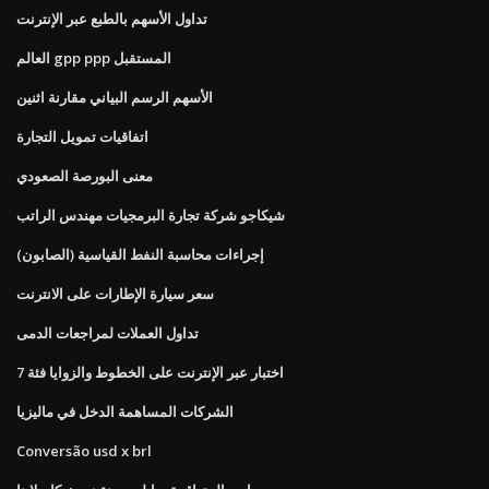
تداول الأسهم بالطبع عبر الإنترنت
العالم gpp ppp المستقبل
الأسهم الرسم البياني مقارنة اثنين
اتفاقيات تمويل التجارة
معنى البورصة الصعودي
شيكاجو شركة تجارة البرمجيات مهندس الراتب
إجراءات محاسبة النفط القياسية (الصابون)
سعر سيارة الإطارات على الانترنت
تداول العملات لمراجعات الدمى
اختبار عبر الإنترنت على الخطوط والزوايا فئة 7
الشركات المساهمة الدخل في ماليزيا
Conversão usd x brl