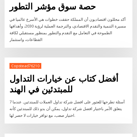
حصة سوق مؤشر التطور
أكد محللون اقتصاديون أن المملكة حققت خطوات هي الأسرع عالميا في
مسيرة التنمية والتقدم الاقتصادي، والترجمة العملية لرؤية 2030، وأهدافها
الطموحة في التعامل مع التقدم والتطور بمنظور مستقبلي لكافة
القطاعات، واستثمار
Copstead76210
أفضل كتاب عن خيارات التداول
للمبتدئين في الهند
7 أسئلة تطرحها للعثور على افضل شركة تداول العملات للمبتدئين. عندما
يتعلق الأمر باختيار افضل شركة تداول، يمكن أن بدو ذلك للمبتدئين كأنه
اختيار صعب، مع توافر خيارات لا حصر لها.