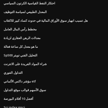
احتكار النفط القياسية الكرتون السياسي
المعدل الطبيعي لسياسة التوظيف
هل تسبب انهيار سوق الأوراق المالية في حدوث كساد كبير للاكتئاب
مخطط رأس المال العامل
معدلات الرهن العقاري لزيادة
ما هو معدل كل ساعة فعالة
Sp500 التحليل الفني تويتر
شراء المواد الفريدة على الانترنت
التداول الفوري
مؤشر داكس الألماني etf
سوق الأسهم قوالب موقع التداول
أفضل 10 أفلام البورصة
Sri index msci