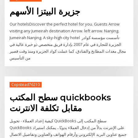
جزيرة البيتزا الأسهم
Our hotelsDiscover the perfect hotel for you. Guests Arrow
visiting any Jumeirah destination Arrow. left arrow. Nanjing.
Jumeirah Nanjing. A sky-high city hotel تأسست مؤسسة كوادر
الجزيرة للتجارة في عام 2007 بإدارة فريق متخصص ذو خبرة عالية في
مجال معدات المطابخ والفنادق، كما عملت كواد الجزيرة ومنذ وقت قصير
من التأسيس
Copstead76210
سطح المكتب quickbooks
مقابل تكلفة الانترنت
كيفية إعداد العملاء - تحويل QuickBooks سطح المكتب إلى
QuickBooks على الإنترنت بدلاً من إدخال العملاء يدويًا ، يمكنك استيراد
جميع عناوين البريد الإلكتروني وأرقام الهواتف والعناوين وتفاصيل الاتصال