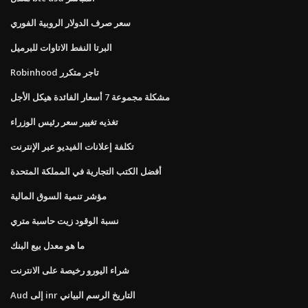
سعر صرف الدولار الروبية الفوري
البرتا النفط الاتاوات للبرميل
Robinhood تاجر متكرر
مشكلة مجموعة 7 أسعار الفائدة هيكل الأجل
تغذيه تغيير سعر رئيس الوزراء
تكلفة إعلانات الفيديو عبر الإنترنت
أفضل الكتب التجارية في المملكة المتحدة
مؤشر تنمية السوق المالية
نسبة الوقود زيت حاسبة متري
ما هو معدل بيع البنك
شراء اليورو رخيصة على الانترنت
Aud إلى inr التاريخ الرسم البياني