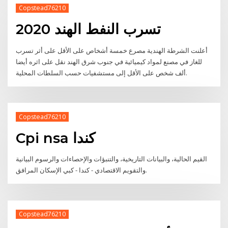
Copstead76210
تسرب النفط الهند 2020
أعلنت الشرطة الهندية مصرع خمسة أشخاص على الأقل على أثر تسرب
للغاز في مصنع لمواد كيميائية في جنوب شرق الهند نقل على اثره أيضا
ألف شخص على الأقل إلى مستشفيات حسب السلطات المحلية.
Copstead76210
Cpi nsa كندا
القيم الحالية، والبيانات التاريخية، والتنبؤات والإحصاءات والرسوم البيانية
والتقويم الاقتصادي - كندا - كبي الإسكان المرافق.
Copstead76210