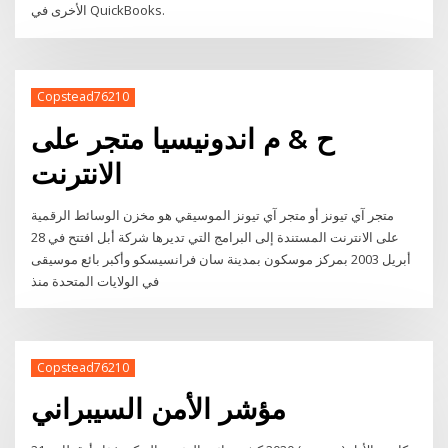
الأخرى في QuickBooks.
Copstead76210
ح & م اندونيسيا متجر على
الانترنت
متجر آي تيونز أو متجر آي تيونز الموسيقي هو مخزن الوسائط الرقمية
على الانترنت المستندة إلى البرامج التي تديرها شركة أبل افتتح في 28
أبريل 2003 بمركز موسكون بمدينة سان فرانسيسكو وأكبر بائع موسيقى
في الولايات المتحدة منذ
Copstead76210
مؤشر الأمن السيبراني