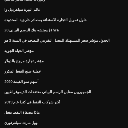
عالم البيرة سيلفرديل وا
حلول تمويل التجارة الاستعانة بمصادر خارجية المحدودة
دويتشه بنك الرسم البياني 30 jahre
الجدول مؤشر سعر المستهلك المعدل التقريبي للتضخم في السنة 3 هو
مؤشر الحياة الجوية
مؤشر تجارة مرجح بالدولار
عملية صنع النفط المكرر
أسهم نمو القيمة 2020
الجمهوريين مقابل الرسم البياني معتقدات الديموقراطيين
أكبر شركات النفط في كندا عام 2019
ماذا مصفاة النفط تفعل
وول مارت سيلفرثورن