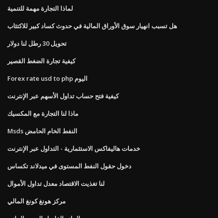
لماذا التجارة مهمة للتنمية
هل تسبب انهيار سوق الأوراق المالية في حدوث كساد كبير للاكتئاب
تحويل 30 رطل لنا دولار
كيفية تجارة الضغط القصير
Forex rate usd to php اليوم
كيفية فتح حساب تداول الأسهم عبر الإنترنت
ماذا لنا التجارة مع المكسيك
Msds النفط الخام الحامض
خدمات هاليفاكس الاستثمارية - التداول عبر الإنترنت
دخول حقول النفط المستوى في ميدلاند تكساس
لنا تغذيت الاقتصاد معدل تداول الأموال
مركز هونغ كونغ المالي