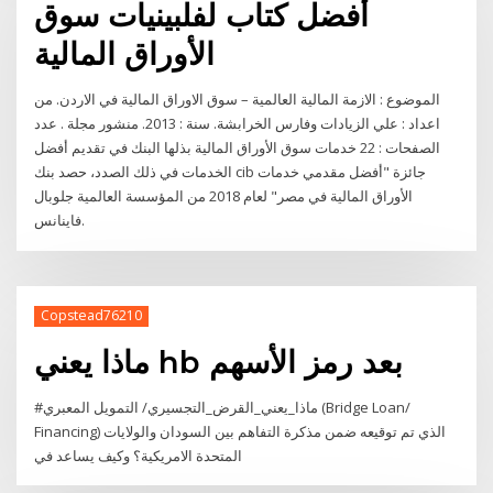
أفضل كتاب لفلبينيات سوق
الأوراق المالية
الموضوع : الازمة المالية العالمية – سوق الاوراق المالية في الاردن. من
اعداد : علي الزيادات وفارس الخرابشة. سنة : 2013. منشور مجلة . عدد
الصفحات : 22 خدمات سوق الأوراق المالية بذلها البنك في تقديم أفضل
الخدمات في ذلك الصدد، حصد بنك cib جائزة "أفضل مقدمي خدمات
الأوراق المالية في مصر" لعام 2018 من المؤسسة العالمية جلوبال
فاينانس.
Copstead76210
ماذا يعني hb بعد رمز الأسهم
#ماذا_يعني_القرض_التجسيري/ التمويل المعبري (Bridge Loan/
Financing) الذي تم توقيعه ضمن مذكرة التفاهم بين السودان والولايات
المتحدة الامريكية؟ وكيف يساعد في