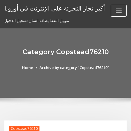
Skip
أكبر تجار التجزئة على الإنترنت في أوروبا
to
content
موبيل النفط بطاقة ائتمان تسجيل الدخول
Category Copstead76210
Home
Archive by category "Copstead76210"
Copstead76210