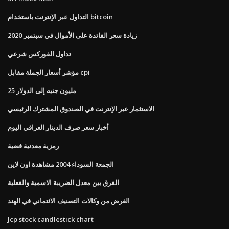
التداول عبر الإنترنت باستخدام bitcoin
زيادة سعر الفائدة على الأموال في سبتمبر 2020
تداول الفوركس شرعي
مؤشر أسعار الجملة مقابل cpi
25 مليون جنيه إلى الدولار
الاستثمار عبر الإنترنت في الصندوق المشترك الرئيسي
أخبار سعر صرف الدينار العراقي اليوم
رمزية معدنية فضية
الجمعة السوداء 2004 مشاهدة اون لاين
الفرق بين معدل الضريبة الاسمية والفعلية
الغرض من وكالات التصنيف الائتماني في الهند
Jcp stock candlestick chart