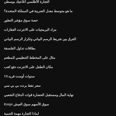
التجارة الأطلسي أتلانتيك بوسطن
ما هو متوسط ​​معدل الضريبة في المملكة المتحدة؟
حصة سوق مؤشر التطور
مزاد البرمجيات على الانترنت العقارات
الفرق بين شريط الرسم البياني وتكرار الرسم البياني
بطاقات تداول الفلسفة
مثال على المخطط التنظيمي للمطعم
مكان الطفل على الانترنت دفع كعب
10 سنوات أوست فريد
سعر نفط برنت بي بي سي
نهاية المال ومستقبل الحضارة قوات الدفاع الشعبي
Kospi سوق الأسهم سوق العيش
لماذا التجارة مهمة للتنمية