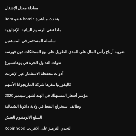
معادلة معدل الإشغال
Bom عضو bomic يتحدث مباشرة
ماذا تعني الرسوم البيانية بالإنجليزية
سلسلة المستثمر في المستقبل
ضريبة أرباح رأس المال على المدى الطويل على بيع الممتلكات دون فهرسة
ندوات التداول الحرة في يوهانسبرغ
أدوات محفظة الاستثمار عبر الإنترنت
كاليفورنيا مقرها شركة الماريجوانا الأسهم
مؤشر أسعار المستهلك في الهند لشهر سبتمبر 2020
وظائف استخراج النفط في ولاية داكوتا الشمالية
السلع الالومنيوم العيش
Robinhood التحدي الترميز على الانترنت