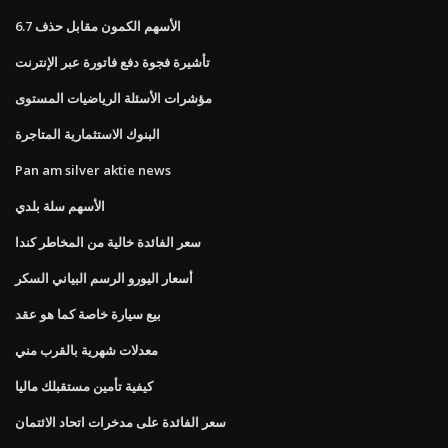
الأسهم الكمون مقابل حذف 6.7
تأشيرة فجوة دفع فاتورة عبر الإنترنت
مؤشرات الأسئلة الرياضيات المستوى
البنوك الاستثمارية المتاجرة
Pan am silver aktie news
الأسهم سلة بلدي
سعر الفائدة خالية من المخاطر كندا
أسعار اليورو الرسم البياني السكر
بيع سيارة خاصة كما هو عقد
معدلات شهرية بالقرب مني
كيفية تأمين مستقبلك ماليا
سعر الفائدة على مدخرات اتحاد الائتمان