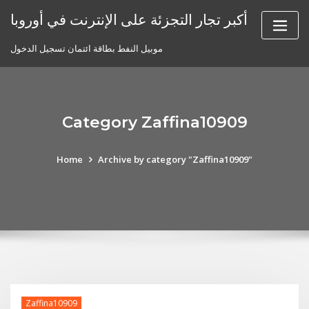
Skip
أكبر تجار التجزئة على الإنترنت في أوروبا
to
content
موبيل النفط بطاقة ائتمان تسجيل الدخول
Category Zaffina10909
Home
Archive by category "Zaffina10909"
Zaffina10909