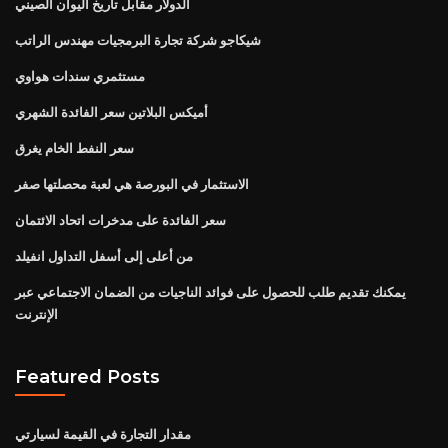
الدولار مقابل تاريخ اليوان الصيني
شيكاجو شركة تجارة البرمجيات مهندس الراتب
مستثمري سندات هواوي
أميكس البلاتين سعر الفائدة الشهري
سعر النفط الخام يغرق
الاستثمار في البورصة هي لعبة محصلتها صفر
سعر الفائدة على مدخرات اتحاد الائتمان
من أعلى إلى أسفل التداول انفيلد
يمكنك تقديم طلب للحصول على فوائد الناجيات من الضمان الاجتماعي عبر
الإنترنت
Featured Posts
مقدار التجارة في القيمة لسيارتي