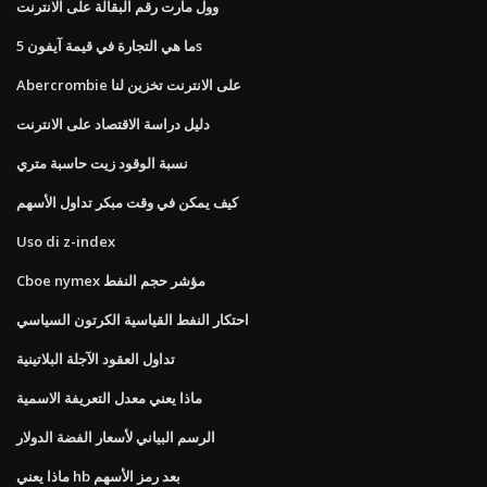
وول مارت رقم البقالة على الانترنت
ما هي التجارة في قيمة آيفون 5s
Abercrombie على الانترنت تخزين لنا
دليل دراسة الاقتصاد على الانترنت
نسبة الوقود زيت حاسبة متري
كيف يمكن في وقت مبكر تداول الأسهم
Uso di z-index
Cboe nymex مؤشر حجم النفط
احتكار النفط القياسية الكرتون السياسي
تداول العقود الآجلة البلاتينية
ماذا يعني معدل التعريفة الاسمية
الرسم البياني لأسعار الفضة الدولار
ماذا يعني hb بعد رمز الأسهم