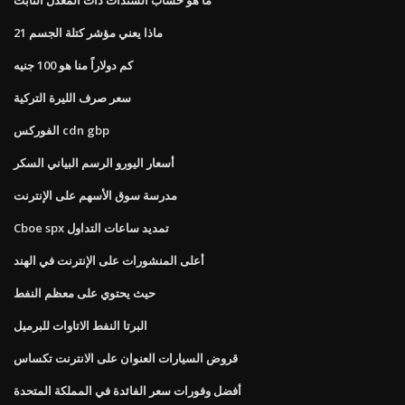
ماذا يعني مؤشر كتلة الجسم 21
كم دولاراً منا هو 100 جنيه
سعر صرف الليرة التركية
الفوركس cdn gbp
أسعار اليورو الرسم البياني السكر
مدرسة سوق الأسهم على الإنترنت
Cboe spx تمديد ساعات التداول
أعلى المنشورات على الإنترنت في الهند
حيث يحتوي على معظم النفط
البرتا النفط الاتاوات للبرميل
قروض السيارات العنوان على الانترنت تكساس
أفضل وفورات سعر الفائدة في المملكة المتحدة