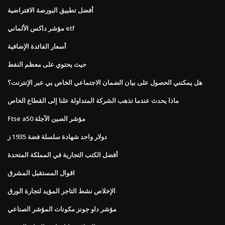
أفضل تطبيق البورصة الافتراضية
مؤشر داكس الألماني etf
أسعار الفائدة الإضافية
حيث يحتوي على معظم النفط
هل يمكنني الحصول على بيان الضمان الاجتماعي الخاص بي عبر الإنترنت؟
ماذا يحدث عندما تذهب الشركة المتداولة علنا ​​إلى القطاع الخاص
Ftse a50 مؤشر الصين الآجلة
دولار واحد شهادة سلسلة فضة 1935 ز
أفضل الكتب التجارية في المملكة المتحدة
اقوال المستقبل المشرق
الإخلاص نشط التاجر المؤيد لتجارة الورق
مؤشر داو جونز مكونات المؤشر الصناعي