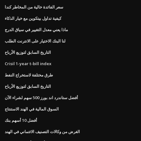
سعر الفائدة خالية من المخاطر كندا
كيفية تداول بيتكوين مع خيار الذكاء
ماذا يعني معدل التغيير في سياق الدرج
لنا البنك الاختيار على الانترنت الطلب
التاريخ السابق لتوزيع الأرباح
Crisil 1-year t-bill index
طرق مختلفة لاستخراج النفط
التاريخ السابق لتوزيع الأرباح
أفضل ستاندرد اند بورز 500 سهم لشراء الآن
السوق المالية في الهند الاستنتاج
أفضل 10 أسهم بنك
الغرض من وكالات التصنيف الائتماني في الهند