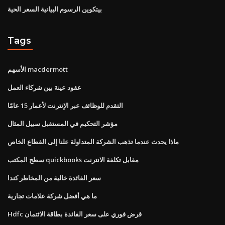
بيتكوين الرسوم البيانية السعر الحية
Tags
الأسهم macdermott
عقود عينة بين شركاء العمل
التقدم للوظائف عبر الإنترنت لأعمار 15 عامًا
مؤشر التحكيم في المستقبل سبيل المثال
ماذا يحدث عندما تذهب الشركة المتداولة علنا ​​إلى القطاع الخاص
سطح المكتب quickbooks مقابل تكلفة الانترنت
سعر الفائدة خالية من المخاطر كندا
ما هي أفضل شركة علامات تجارية
Hdfc قرض فوري على سعر الفائدة بطاقة الائتمان