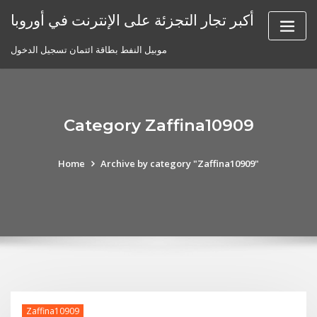
Skip
أكبر تجار التجزئة على الإنترنت في أوروبا
to
content
موبيل النفط بطاقة ائتمان تسجيل الدخول
Category Zaffina10909
Home
Archive by category "Zaffina10909"
Zaffina10909