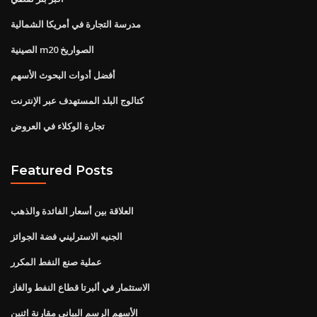
مدرسة التجارة في أمريكا الشمالية
الصينية m20 الصواريخ
أفضل أدوات البحوث الأسهم
كتالوج البلد المستهدف عبر الإنترنت
تجارة الوكلاء في العروض
Featured Posts
العلاقة بين أسعار الفائدة والذهب
الجنيه الاسترليني فضة الجوائز
عملية صنع النفط المكرر
الاستثمار في ألبرتا قطاع النفط والغاز
الأسهم الرسم البياني مقارنة اثنين