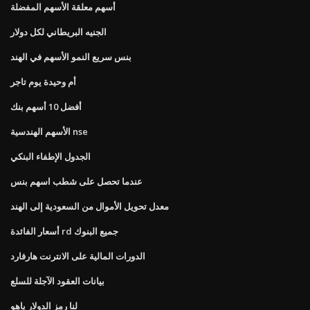
أسهم معلقة الأسهم المفضلة
الجنيه البريطاني لكل دولار
بنس سريع النمو الأسهم في الهند
أم وحيدة يوم تاجر
أفضل 10 أسهم بنك
الأسهم الهندسية nse
الجدول الإطفاء البنكي
عندما تحصل على شطب اسهم بنس
معدل تحويل الأموال من السعودية إلى الهند
أسعار الفائدة rd جميع البنوك
الدورات المالية على الانترنت هارفارد
بيانات العقود الآجلة للسلع
لنا رمز الدولار ياهو