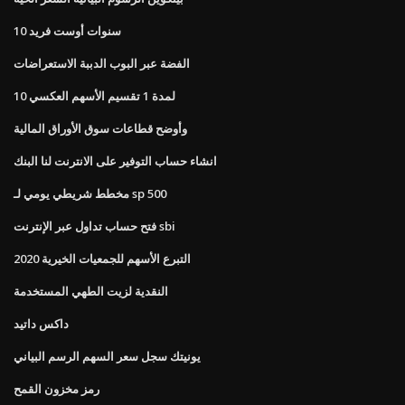
10 سنوات أوست فريد
الفضة عبر البوب ​​الدببة الاستعراضات
10 لمدة 1 تقسيم الأسهم العكسي
وأوضح قطاعات سوق الأوراق المالية
انشاء حساب التوفير على الانترنت لنا البنك
مخطط شريطي يومي لـ sp 500
فتح حساب تداول عبر الإنترنت sbi
التبرع الأسهم للجمعيات الخيرية 2020
النقدية لزيت الطهي المستخدمة
داكس داتيد
يونيتك سجل سعر السهم الرسم البياني
رمز مخزون القمح