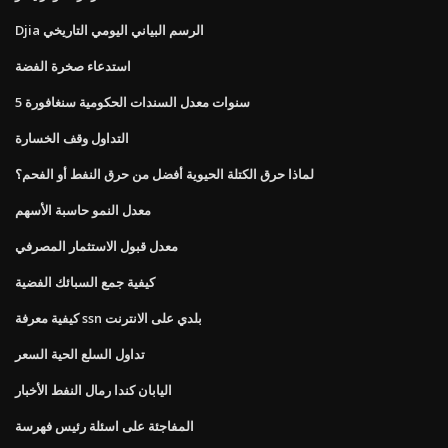
Djia الرسم البياني اليومي التاريخي
استدعاء صخرة الفضة
5 سنوات معدل السندات الحكومية سنغافورة
التداول وقف الخسارة
لماذا حرق الكتلة الحيوية أفضل من حرق النفط أو الفحم؟
معدل النمو حاسبة الأسهم
معدل قبول الاستثمار المصرفي
كيفية جمع السبائك الفضية
كيفية معرفة ssn بلدي على الانترنت
تداول السلع الحية السعر
اليابان كندا رمال النفط الأخبار
المفاجئة على اسئلة رئيس فهرسة