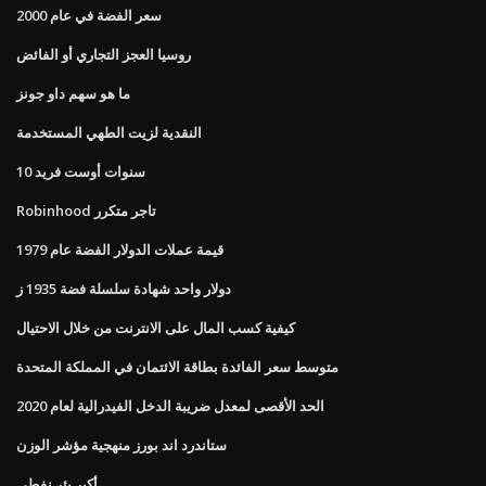
سعر الفضة في عام 2000
روسيا العجز التجاري أو الفائض
ما هو سهم داو جونز
النقدية لزيت الطهي المستخدمة
10 سنوات أوست فريد
Robinhood تاجر متكرر
قيمة عملات الدولار الفضة عام 1979
دولار واحد شهادة سلسلة فضة 1935 ز
كيفية كسب المال على الانترنت من خلال الاحتيال
متوسط ​​سعر الفائدة بطاقة الائتمان في المملكة المتحدة
الحد الأقصى لمعدل ضريبة الدخل الفيدرالية لعام 2020
ستاندرد اند بورز منهجية مؤشر الوزن
أكبر بئر نفطي