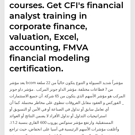
courses. Get CFI's financial
analyst training in
corporate finance,
valuation, Excel,
accounting, FMVA
financial modeling
certification.
يعد مؤشر bcom مؤشراً شديد السيولة و التنوع يتكون حالياً من 22 سلعة
من 7 قطاعات مختلفة. مؤشر الداو جونز المركب . مؤشر داو جونز
المركب هو مؤشر الأسهم الذي يتكون من 65 شركة. أن جميع الاستثمارات
_ الفوركس و العقود مقابل الفروقات تنطوي على مخاطر محتملة. كما أن
أي تعامل سابق أو تداول في الصناعة أو في الأمن أو التسويق أو
استراتيجيات التداول أو تداول الأفراد لا يضمن النتائج أو العوائد
المستقبلية. وارتفع مؤشر ستوكس يوروب 600 القاري بنسبة 1.2٪.
وأغلقت مؤشرات الأسهم الرئيسية في آسيا على انخفاض، حيث تراجع