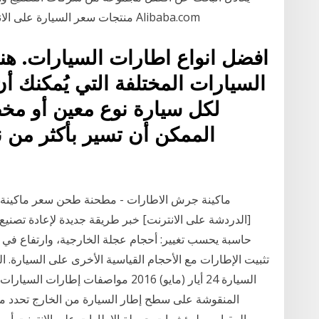
منتجات سعر السيارة على الانترنت على الانترنت رخيصة وذات جودة عالية في Alibaba.com
افضل انواع اطارات السيارات. هنا
السيارات المختلفة التي يُمكنك 
لكل سيارة نوع معين أو م
الممكن أن تسير بأكثر من 
ماكينة جرش الاطارات - مطحنة طحن سعر ماكينة ت
[الدردشة على الانترنت] خبر طريقة جديدة لإعادة تصني
حاسبة يحسب تغيير: أحجام عجلة الخارجية، وارتفاع في 
تثبيت الإطارات مع الأحجام القياسية الأخرى على السيارة. ا
السيارة 24 أيار (مايو) 2016 مواصفات إ
المنقوشة على سطح إطار السيارة من الخارج تحدد م
المقياسي لمؤشرات حمولة الإطارات على الإنترنت أ ر