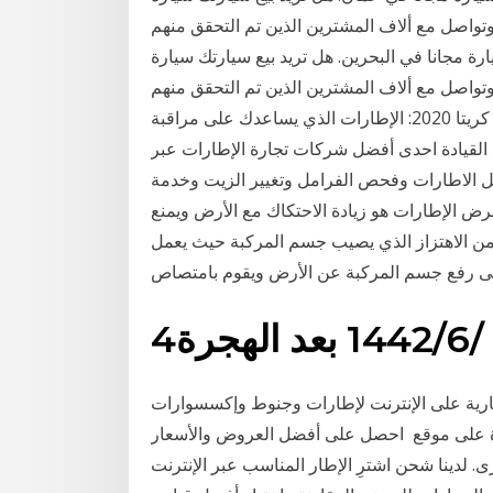
وتواصل مع ألاف المشترين الذين تم التحقق منهم
ة مجانا في البحرين. هل تريد بيع سيارتك سيارة
وتواصل مع ألاف المشترين الذين تم التحقق منهم
وقم ببيع سيارتك بسعر أفضل من السوق. سعر سيارة كريتا 2020: الإطارات الذي يساعدك على مراقبة
القيادة احدى أفضل شركات تجارة الإطارات عبر
يل الاطارات وفحص الفرامل وتغيير الزيت وخدمة
رض الإطارات هو زيادة الاحتكاك مع الأرض ويمنع
ل من الاهتزاز الذي يصيب جسم المركبة حيث يعمل
ى رفع جسم المركبة عن الأرض ويقوم بامتصاص
4‏‏/6‏‏/1442 بعد الهجرة
رية على الإنترنت لإطارات وجنوط وإكسسوارات
حدة على موقع احصل على أفضل العروض والأسعار
 لدينا شحن اشترِ الإطار المناسب عبر الإنترنت