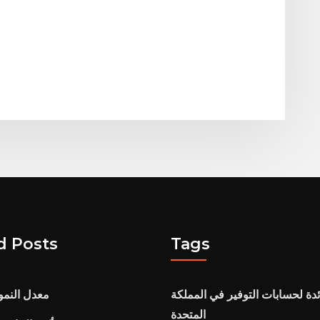
d Posts
Tags
ئدة لحسابات التوفير في المملكة
معدل النمو
المتحدة