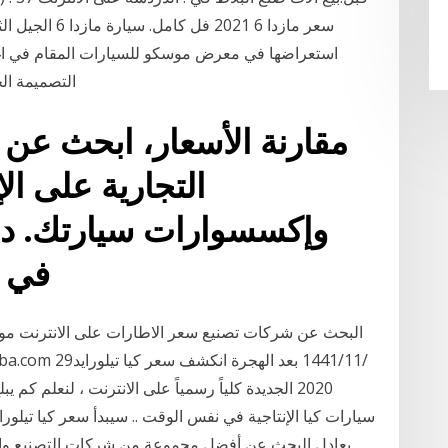
التصميمة ال
مقارنة الأسعار، ابحث ع
التجارية على ا
وإكسسوارات سيارتك. دائ
في لمحة واحدة على موقع
البحث عن شركات تصنيع سعر الاطارات على الانترنت مور
يعادل البحث عن أفضل مجموعة من شركات التصنيع والم