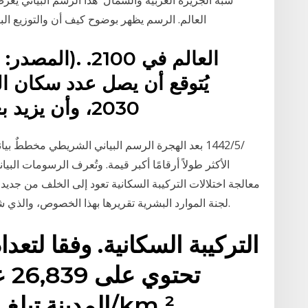
العالم. الرسم يظهر بوضوح كيف أن والتوزيع البارز في التركيبة السكانية هذه هو: مجموعة يهودية
2030، وأن يزيد بعد ذلك إلى 9.7 مليار نسمة
الأكثر طولاً أرقامًا أكبر قيمة. وتُعرف الرسومات البي
معالجة اختلالات التركيبة السكانية تعود إلى الخلف من جديد
لجنة الموارد البشرية تقريرها بهذا الخصوص، والذي شهد موافقة الحكومة عليه، لكن ذلك لم يدم طويلاً.