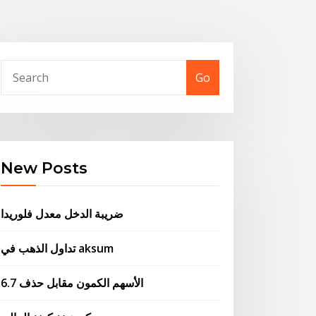
Go
New Posts
ضريبة الدخل معدل فلوريدا
تداول الذهب في aksum
الأسهم الكمون مقابل حذف 6.7