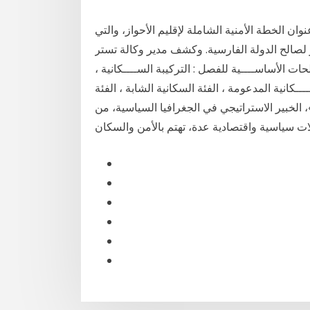
ان الخطة الأمنية الشاملة لإقليم الأحواز، والتي
 لصالح الدولة الفارسية. وكشف مدير وكالة تستر
عدد من المصطلحات الأساســــية للفصل : التركيبة الســــكانية ،
ــــكانية المدعومة ، الفئة السكانية الشابة ، الفئة
، الخبير الاستراتيجي في الجغرافيا السياسية، من
لات سياسية واقتصادية عدة، تهتم بالأمن والسكان