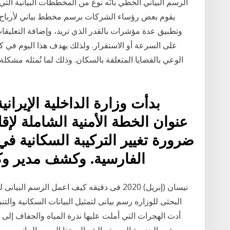
الرسم البياني الخطي بأنّه نوع من المخططات البيانية التي
يقوم بعض رؤساء الشركات برسم مخطط بياني لأرباح ال
وتطبيق عدة مؤشرات بالقدر الذي تريد، وإضافة التعليقا
على السرعة أو الاستقرار. ولذلك يهدف هذا اليوم في كل
الوعي بالقضايا المتعلقة بالسكان. وذلك لما تُمثله مشكل
بدأت وزارة الداخلية الإيرا
عنوان الخطة الأمنية الشاملة لإق
ضرورة تغيير التركيبة السكانية في 
الفارسية. وكشف مدير وك
البحثى للوزاره رسم بيانى لتمثيل البيانات السكانية والت
أدت الهجرات التي أملت عليها ندرة المياه والجفاف إلى
شبه الجزيرة العربية والشمال هذا الرسم البياني يع