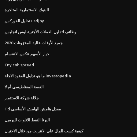
البنوك الاستثمارية المتاجرة
تحليل الفوركس usdjpy
وظائف لتداول العملات الأجنبية لوس انجليس
جميع الأوقات عالية المخزونات 2020
خيار الأسهم عكس الانقسام
Cny cnh spread
ما هو تداول العقود الآجلة investopedia
الفضة المغناطيسي أم لا
جلالة شركة الاستثمار
Td معدل هامش الهامش الأساسي
البرتا النفط الاتاوات للبرميل
كيفية كسب المال على الانترنت من خلال الاحتيال