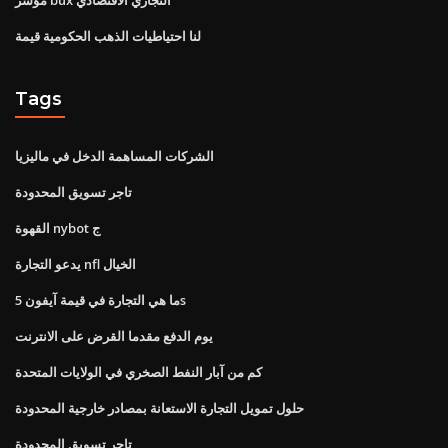
لنا احتياطيات الذهب الحكومية قيمة
Tags
الشركات المساهمة الدخل في ماليزيا
تاجر تسويق المحدودة
القهوة nybot ج
يدعو التجارة nfl الخيال
ما هي التجارة في قيمة آيفون 5s
يوم الدفع مقدما القرض على الانترنت
كم من آبار النفط الصخري في الولايات المتحدة
حلول تمويل التجارة الاستعانة بمصادر خارجية المحدودة
تاجر تسويق المحدودة