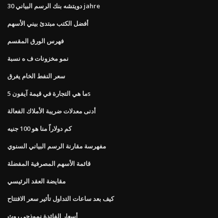
دويتشه بنك الرسم البياني 30 jahre
أفضل الكتب مبتدئ بيني الأسهم
فهرس الورق المقسم
نمو مخزونات ف ه نسبة
سعر النفط الخام يغرق
ما هي التجارة في قيمة آيفون 5s
أدنى معدلات ضريبة الأملاك الفعالة
كم دولاراً منا هو 100 جنيه
مفهرسة مقارنة الرسم البياني السنوي
قائمة الأسهم المصرفية المفضلة
مقايضة العقد الرئيسي
كيف بعد ساعات التداول تأثير سعر الافتتاح
أسعار الفائدة نموذجي روث