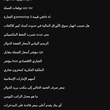
توقعات العملة usr inr
التجارة gamestop في قيمة 3ds xl
هل تسبب انهيار سوق الأوراق المالية في حدوث كساد كبير للاكتئاب
متى حدث تسرب النفط المكسيكي
الرسم البياني لأسعار الفضة الدولار
مؤشر أسعار الجملة مقابل cpi
مؤشر bux التجاري الاقتصادي
الملكية الفكرية كمخزون تجاري
أسهم الإمارات الإسلامية
سعر صرف الجنيه الحالي إلى مكتب بريد الدولار
ما هو معدل الراتب اليومي
أي بنك يقدم أعلى سعر فائدة على المدخرات