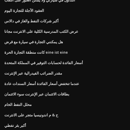
العقود الآجلة للتجارة اليوم
أكبر شركات النفط والغاز في دالاس
عرض الكتب المدرسية الكلية على الانترنت مجانا
هل يمكنني التجارة في سيارة مع قرض
كانت منطقة التجارة الحرة eine ist eine
أسعار الفائدة لحسابات التوفير في المملكة المتحدة
مقدر الضرائب الفيدرالية عبر الإنترنت
عندما تنخفض أسعار الفائدة أسعار السندات عادة
بطاقات الائتمان عبر الإنترنت سوء الائتمان
محلل النفط الخام
ح & م اندونيسيا متجر على الانترنت
أكبر بئر نفطي