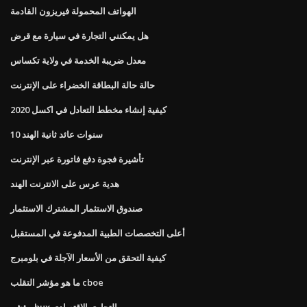
الهواتف المحمولة فيريزون القادمة
هل يمكنني التجارة في سيارة مع قرض
معدل ضريبة الخدمة في ولاية تكساس
حالة حالة البطاقة الخضراء على الإنترنت
كيفية إنشاء مخطط التعادل في اكسل 2020
10 سنوات عائد ثانية الهند
تأشيرة فجوة دفع فاتورة عبر الإنترنت
هدية عرس على الانترنت الهند
صندوق الاستثمار المشترك الاستثمار
أعلى التخصصات الطبية المدفوعة في المستقبل
كيفية التحقق من الأسعار الآجلة في بلومبرج
ما هو مؤشر التقلب cboe
مؤشر bux التجاري الاقتصادي