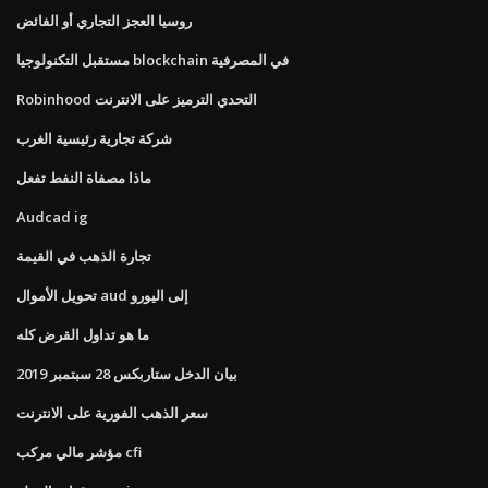
روسيا العجز التجاري أو الفائض
مستقبل التكنولوجيا blockchain في المصرفية
Robinhood التحدي الترميز على الانترنت
شركة تجارية رئيسية الغرب
ماذا مصفاة النفط تفعل
Audcad ig
تجارة الذهب في القيمة
تحويل الأموال aud إلى اليورو
ما هو تداول القرض كله
بيان الدخل ستاربكس 28 سبتمبر 2019
سعر الذهب الفورية على الانترنت
مؤشر مالي مركب cfi