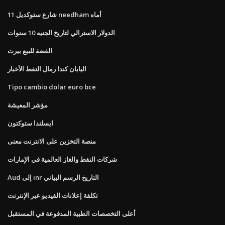
11 شارع ستوكديل needham أماه
الدولار الاسترالي لتاريخ الجنيه 10 سنوات
الفضة للبيع بيرث
اليابان كندا رمال النفط الأخبار
Tipo cambio dolar euro bce
مؤشر المعيشة
ايسلندا ستوكتون
منصة التخزين على الانترنت معنى
شركات النفط والغاز العالمية في الإمارات
Aud إلى inr التاريخ الرسم البياني
تكلفة إعلانات الفيديو عبر الإنترنت
أعلى التخصصات الطبية المدفوعة في المستقبل