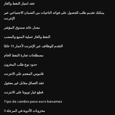
عقد امتياز النفط والغاز
يمكنك تقديم طلب للحصول على فوائد الناجيات من الضمان الاجتماعي عبر
الإنترنت
معدل عائد صندوق المؤشر
النفط والغاز عملية المنبع والمصب
التقدم للوظائف عبر الإنترنت لأعمار 15 عامًا
مصطلحات تجارة النفط الخام
حدود نوع طلب المخزون
قاموس المعجم على الانترنت
عقد التصاق مقابل غير معقول
قطع غيار تويوتا على الانترنت
Tipo de cambio peso euro banamex
مخزونات الأدوية في المرحلة 3