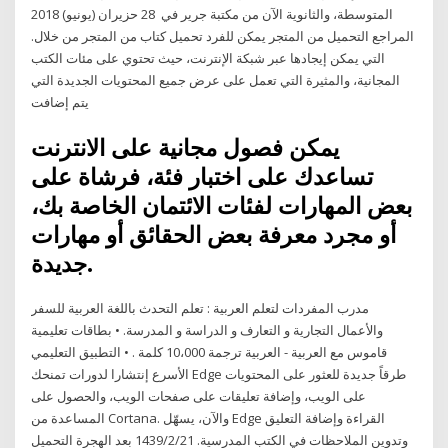
المتوسطة، والثانوية الآن من مكتبة جرير في 28 حزيران (يونيو) 2018
المراجع التحميل من المتجر يمكن للفرد تحميل كتاب من المتجر من خلال.
التي يمكن إيجادها عبر شبكة الإنترنت، حيث تحتوي على مئات الكتب
المجانية، والمثيرة التي تعمل على عرض جميع المحتويات الجديدة التي
يتم إضافت
يمكن فصول مجانية على الانترنت
تساعدك على اختبار فئة، فرشاة على
بعض المهارات لفئات الائتمان الخاصة بك،
أو مجرد معرفة بعض الحقائق أو مهارات
جديدة.
مدرب المفردات لتعلم العربية : تعلم التحدث باللغة العربية للسفر
والأعمال التجارية و التعارف و الدراسة و المدرسة. • بطاقات تعليمية
قاموس مع العربية - العربية ترجمة 10،000 كلمة . • التطبيق التعليمي
الأسرع إنتشارا لدورات تمنحك Edge طرقاً جديدة للعثور على المحتويات
على الويب، وإضافة تعليقات على صفحات الويب، والحصول على
المساعدة من Cortana. والآن، يسهّل Edge القراءة وإضافة التعليق
وتدوين الملاحظات في الكتب المدرسية. 21‏‏/2‏‏/1439 بعد الهجرة التحميل