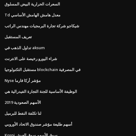
السعرات الحرارية البيض المسلوق
Td معدل هامش الهامش الأساسي
شيكاجو شركة تجارة البرمجيات مهندس الراتب
تعريف المستقبل
تداول الذهب في aksum
شراء اليورو رخيصة على الانترنت
مستقبل التكنولوجيا blockchain في المصرفية
Nyse مؤشر أركا فارما
الوظيفة الأساسية للجنة التجارة الفيدرالية هي
الأسهم الصعودية 2019
لنا تكلفة النفط للبرميل
أسهم طليعة مؤشر صندوق الاتحاد الأوروبي
Kospi سوق الأسهم سوق العيش