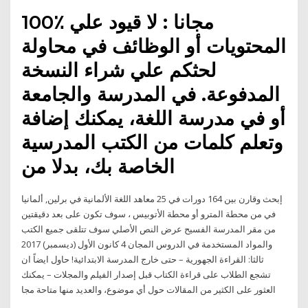
100٪ مجانا : لا قيود علي
المحتويات أو الوظائف في محاولة
لحثكم علي شراء النسخة
المدفوعة. في المدرسة والجامعة
أو في مدرسة اللغة، يمكنك إضافة
وتعلم كلمات من الكتب المدرسية
الخاصة بك، بدلا من
إبحث وقارن بين 164 دورات في 25 معاهد اللغة الألمانية في برلين, ألمانيا
في من محطة المترو أو محطة الأتوبيس ، سوف تكون على بعد دقيقتين
من مقر المدرسة الفسيح عرض النص الأصلي سوف تتلقى جميع الكتب
والمواد المستخدمة في الدروس المجان 4 كانون الأول (ديسمبر) 2017
ثالثا: القراءة الجهورية – حتى خارج المدرسة الابتدائية! حاول ايضاً ان
تشجع الطلاب على قراءة الكتاب قبل إصدار الفيلم والمجلات – يمكنك
العثور على الكثير من المقالات حول أي موضوع، والعديد منها متاحة مجا