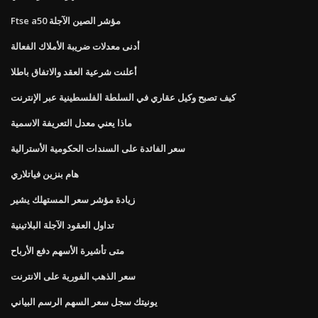
Ftse a50 مؤشر الصين الآجلة
أدنى معدلات ضريبة الأملاك الفعالة
أعلنت شرعية العقد والاتفاق باطلا
كيف تصبح وكيل عقاري في السلطة الفلسطينية عبر الإنترنت
ماذا يعني معدل التعريفة الاسمية
سعر الفائدة على السندات الحكومية الأسترالية
هام بنزين فياتلاري
زيادة مؤشر سعر المستهلك يشير
تداول العقود الآجلة البلاتينية
متى تأشيرة الأسهم دفع الأرباح
سعر الذهب الفورية على الانترنت
يونيتك سجل سعر السهم الرسم البياني