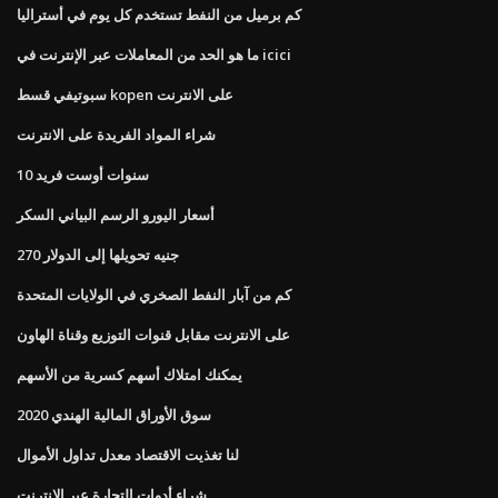
كم برميل من النفط تستخدم كل يوم في أستراليا
ما هو الحد من المعاملات عبر الإنترنت في icici
سبوتيفي قسط kopen على الانترنت
شراء المواد الفريدة على الانترنت
10 سنوات أوست فريد
أسعار اليورو الرسم البياني السكر
270 جنيه تحويلها إلى الدولار
كم من آبار النفط الصخري في الولايات المتحدة
على الانترنت مقابل قنوات التوزيع وقناة الهاون
يمكنك امتلاك أسهم كسرية من الأسهم
سوق الأوراق المالية الهندي 2020
لنا تغذيت الاقتصاد معدل تداول الأموال
شراء أدوات التجارة عبر الإنترنت