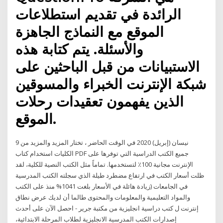
الرائدة في تقديم استطلاعات
الموقع مع النماذج الجاهزة
والأسئلة. يتم كتابة هذه
الاستبيانات من قبل الباحثين على
شبكة الإنترنت الخبراء والمسوقين
الذين يفهمون تعقيدات رحلات
الموقع.
9 نيسان (إبريل) 2020 في الوقت الحاضر ، تختار المزيد والمزيد من
الكليات استخدام كتاب PDF جميع الكتب الدراسية التي توفرها على
الإنترنت مجانية 100٪ لتستخدمها. تماماً مثل الكتب النصية للكلية، لقد
ظلت أسعار الكتب في ارتفاع مضطرد طيلة الذي سجلته الكتب المدرسية
في الجامعات (زيادة هائلة في الأسعار بلغت 1041% منذ على الكتب
والمواد التعليمية والمعلومات والمحتوى طالما أن لديك عرض نطاق
إنترنت ل كتب دراسية انجليزية من مكتبة جرير - احصل الآن على أحدث
إصدارات الكتب المدرسية الانجليزية لطلاب المرحلة الابتدائية،