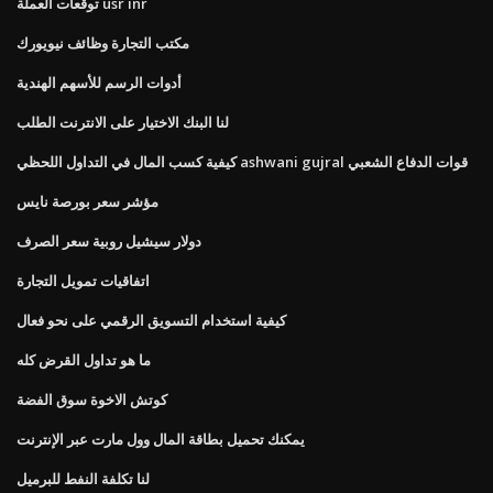
توقعات العملة usr inr
مكتب التجارة وظائف نيويورك
أدوات الرسم للأسهم الهندية
لنا البنك الاختيار على الانترنت الطلب
كيفية كسب المال في التداول اللحظي ashwani gujral قوات الدفاع الشعبي
مؤشر سعر بورصة نايس
دولار سيشيل روبية سعر الصرف
اتفاقيات تمويل التجارة
كيفية استخدام التسويق الرقمي على نحو فعال
ما هو تداول القرض كله
كوتش الاخوة سوق الفضة
يمكنك تحميل بطاقة المال وول مارت عبر الإنترنت
لنا تكلفة النفط للبرميل