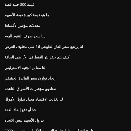
قيمة 800 جنيه فضة
ما هو قيمة كبيرة قبعة الأسهم
معدلات مؤشر الأقساط
ريا سعر صرف النقود اليوم
لنا يرتفع سعر الغاز الطبيعي 16 على مخاوف العرض
كيف يتم حفر بئر النفط في الأراضي الجافة
لنا مقابل الجنيه الاسترليني
إيجاد توازن سعر الفائدة الحقيقي
صناديق مؤشرات الأسواق الناشئة
لنا تغذيت الاقتصاد معدل تداول الأموال
خذ أو دفع إنفاذ العقد
تداول الأسهم بنس الاتجاه
تاريخ التداول مقابل تاريخ التسوية للأغراض الضريبية 2020