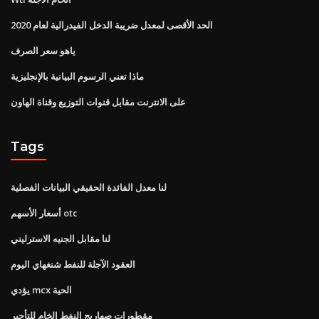
الحد الأقصى لمعدل ضريبة الدخل الفيدرالية لعام 2020
ياهو سعر الصرف
ماذا تعني الرسوم البيانية بالإنجليزية
على الانترنت مقابل قنوات التوزيع وقناة الهاون
Tags
لنا معدل الفائدة الحقيقي البيانات الفصلية
أسعار الأسهم otc
لنا مقابل الجنيه الاسترليني
العقود الآجلة للنفط شنغهاي اليوم
يؤدي mcx الحية
مقطورات صهاريج النفط الخام للتأجير