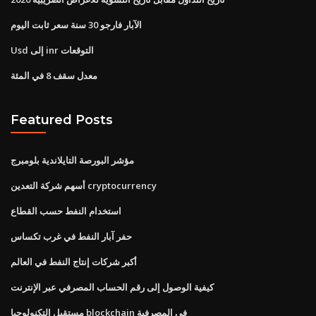
الآبار فارجو 30 سنة سعر ثابت اليوم
Usd إلى inr التوقعات
معدل سقف 8 في المئة
Featured Posts
مؤشر البورصة التايلاندية بلومبرج
أسهم شركة التعدين cryptocurrency
استخدام النفط حسب القطاع
حفر آبار النفط في غرب تكساس
أكبر شركات إنتاج النفط في العالم
كيفية الوصول إلى رقم الحساب المصرفي عبر الإنترنت
مستقبل التكنولوجيا blockchain في المصرفية