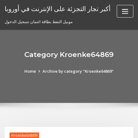
Skip
أكبر تجار التجزئة على الإنترنت في أوروبا
to
content
موبيل النفط بطاقة ائتمان تسجيل الدخول
Category Kroenke64869
Home
Archive by category "Kroenke64869"
Kroenke64869