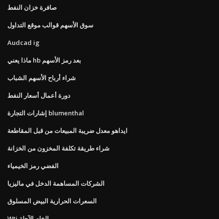
صافرة خزان النفط
سوق الأسهم قوالب موقع التداول
Audcad ig
ماذا يعني hb بعد رمز الأسهم
شراء أرباح الأسهم الشباب
دورة أعمال أسعار النفط
إشارات التجارة blumenthal
ايداهو معدل ضريبة المبيعات من قبل المقاطعة
شراء طريقة تكلفة المخزون من الخزانة
الفضي رمز الخيمياء
الشركات المساهمة الدخل في ماليزيا
السعرات الحرارية البيض المسلوق
Wti الخام الآجلة