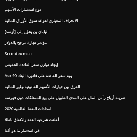
نوع استثمارات الأسهم
الانحراف المعياري لعوائد سوق الأوراق المالية
اليابان ين يحوّل إلى [أوسد]
مؤشر تجارة مرجح بالدولار
Sri index msci
إيجاد توازن سعر الفائدة الحقيقي
Asx 90 يوم سعر الفائدة على فاتورة البنك
الفرق بين خيارات الأسهم القانونية وغير المالية
ضريبة أرباح رأس المال على المدى الطويل على بيع الممتلكات دون فهرسة
امدادات النفط العالمية 2020
أعلنت شرعية العقد والاتفاق باطلا
في استثمار ما هو ألفا