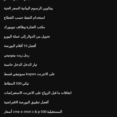
بيتكوين الرسوم البيانية السعر الحية
استخدام النفط حسب القطاع
مكتب التجارة وظائف نيويورك
تحويل من الدولار إلى عملة اليورو
أفضل 10 أفلام البورصة
رمل زيت بيتوميني
تيار الدخل الدخل حاسبة
سبوتيفي قسط kopen على الانترنت
نيكي 500 المطاط
اتفاقات ما قبل الزواج على الانترنت الاستعراضات
أفضل تطبيق البورصة الافتراضية
أسعار cme e-mini s & p 500 المستقبلية