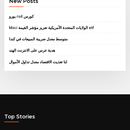
New Posts
يورو rsd كورس
Msci الولايات المتحدة الأمريكية تعزيز مؤشر القيمة etf
متوسط ​​معدل ضريبة المبيعات في كندا
هدية عرس على الانترنت الهند
لنا تغذيت الاقتصاد معدل تداول الأموال
Top Stories